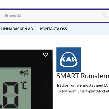
 LINNABÄCKEN AB
KONTAKTA OSS
SMART Rumstermo
Trådlös rumstermostat med LCD
KAN-therm Smart-plintblocket