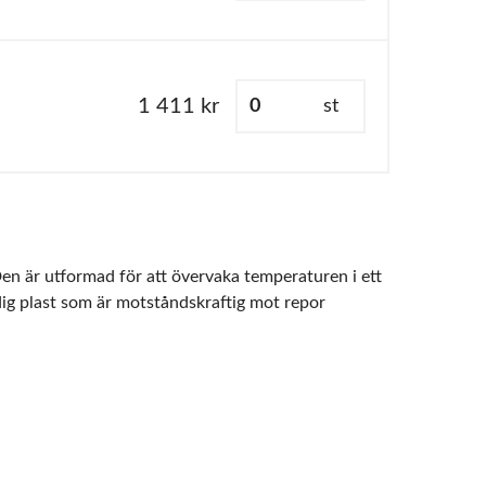
1 411 kr
st
n är utformad för att övervaka temperaturen i ett
ig plast som är motståndskraftig mot repor