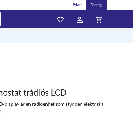
Privat
Företag
stat trådlös LCD
-display är en radioenhet som styr den elektriska
.