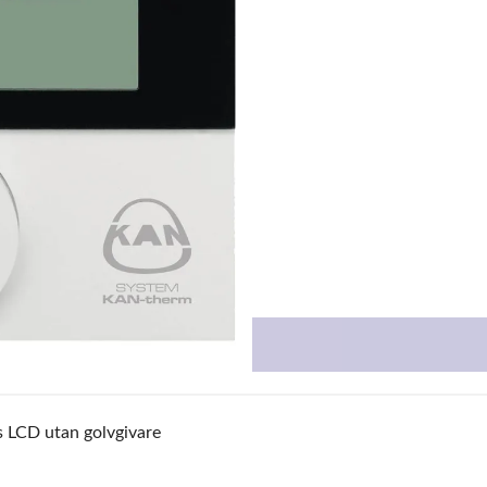
 LCD utan golvgivare