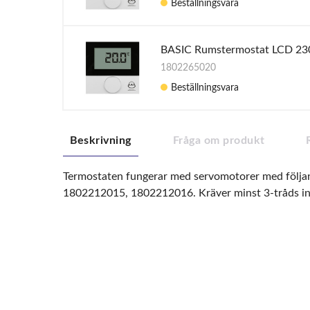
Beställningsvara
BASIC Rumstermostat LCD 23
1802265020
Beställningsvara
Beskrivning
Fråga om produkt
Termostaten fungerar med servomotorer med följ
1802212015, 1802212016. Kräver minst 3-tråds ins