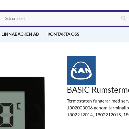
 LINNABÄCKEN AB
KONTAKTA OSS
BASIC Rumsterm
Termostaten fungerar med ser
1802003006 genom terminallbl
1802212014, 1802212015, 18