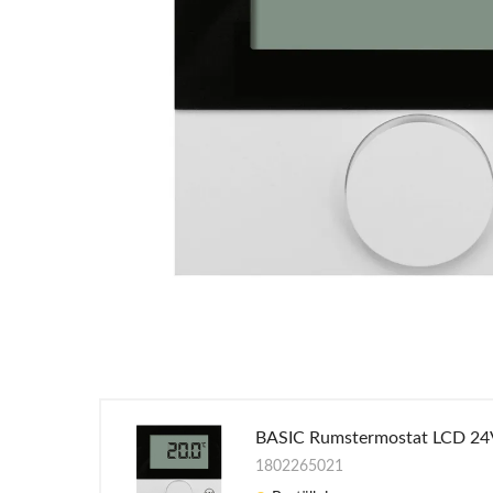
BASIC Rumstermostat LCD 24
1802265021