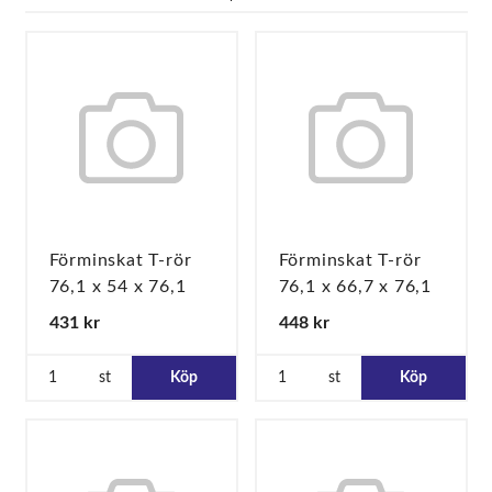
Förminskat T-rör
Förminskat T-rör
76,1 x 54 x 76,1
76,1 x 66,7 x 76,1
431 kr
448 kr
st
Köp
st
Köp