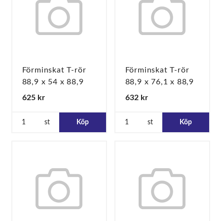
Förminskat T-rör
Förminskat T-rör
88,9 x 54 x 88,9
88,9 x 76,1 x 88,9
625 kr
632 kr
st
Köp
st
Köp