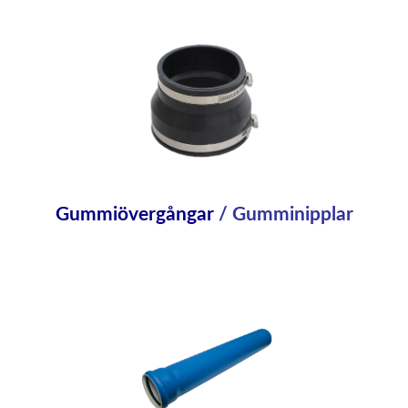
Gummiövergångar
/ Gumminipplar