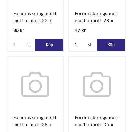
Förminskningsmuff
Förminskningsmuff
muff x muff 22 x
muff x muff 28 x
15
15
36 kr
47 kr
st
Köp
st
Köp
Förminskningsmuff
Förminskningsmuff
muff x muff 28 x
muff x muff 35 x
22
28