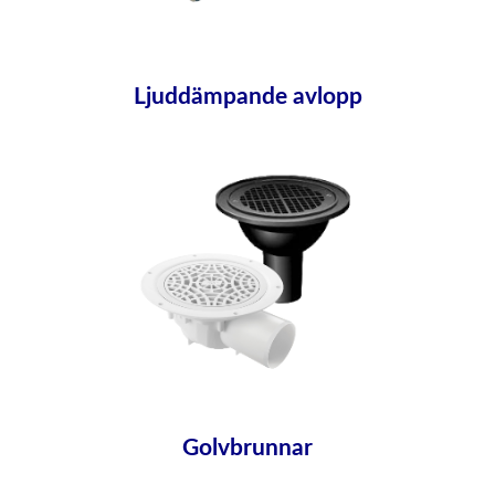
Ljuddämpande avlopp
Golvbrunnar